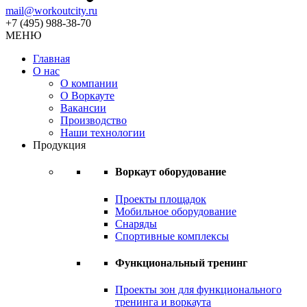
mail@workoutcity.ru
+7 (495) 988-38-70
МЕНЮ
Главная
О нас
О компании
О Воркауте
Вакансии
Производство
Наши технологии
Продукция
Воркаут оборудование
Проекты площадок
Мобильное оборудование
Снаряды
Спортивные комплексы
Функциональный тренинг
Проекты зон для функционального
тренинга и воркаута