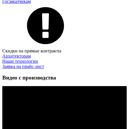
Госзаказчикам
Скидки на прямые контракты
Архитекторам
Наши технологии
Заявка на прайс-лист
Видео с производства