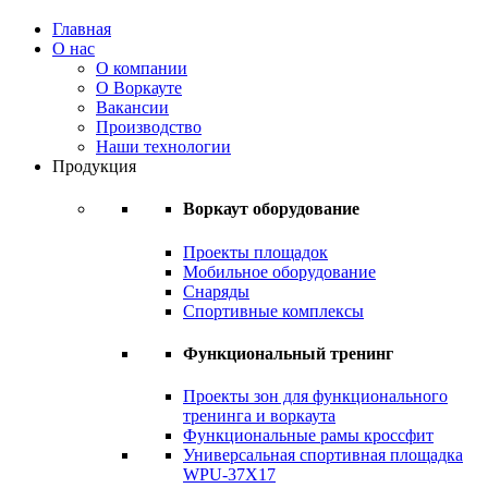
Главная
О нас
О компании
О Воркауте
Вакансии
Производство
Наши технологии
Продукция
Воркаут оборудование
Проекты площадок
Мобильное оборудование
Снаряды
Спортивные комплексы
Функциональный тренинг
Проекты зон для функционального
тренинга и воркаута
Функциональные рамы кроссфит
Универсальная спортивная площадка
WPU-37X17