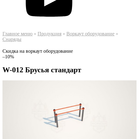
Главное меню
»
Продукция
»
Воркаут оборудование
»
Снаряды
Скидка на воркаут оборудование
–10%
W-012 Брусья стандарт