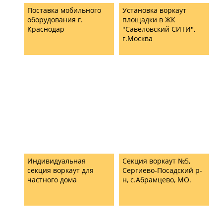
Поставка мобильного
Установка воркаут
оборудования г.
площадки в ЖК
Краснодар
"Савеловский СИТИ",
г.Москва
Индивидуальная
Секция воркаут №5,
секция воркаут для
Сергиево-Посадский р-
частного дома
н, с.Абрамцево, МО.