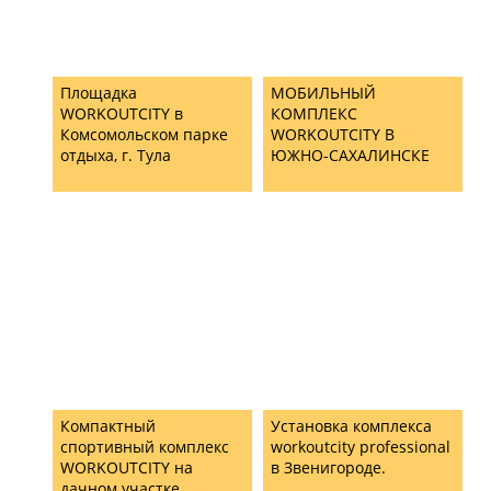
Площадка
МОБИЛЬНЫЙ
WORKOUTCITY в
КОМПЛЕКС
Комсомольском парке
WORKOUTCITY В
отдыха, г. Тула
ЮЖНО-САХАЛИНСКЕ
Компактный
Установка комплекса
спортивный комплекс
workoutcity professional
WORKOUTCITY на
в Звенигороде.
дачном участке