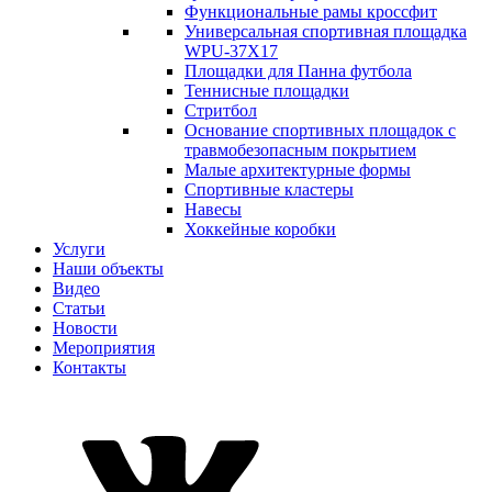
Функциональные рамы кроссфит
Универсальная спортивная площадка
WPU-37X17
Площадки для Панна футбола
Теннисные площадки
Стритбол
Основание спортивных площадок с
травмобезопасным покрытием
Малые архитектурные формы
Спортивные кластеры
Навесы
Хоккейные коробки
Услуги
Наши объекты
Видео
Статьи
Новости
Мероприятия
Контакты