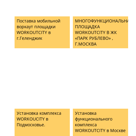
Поставка мобильной
МНОГОФУНКЦИОНАЛЬНАЯ
воркаут площадки
ПЛОЩАДКА
WORKOUTCITY в
WORKOUTCITY В ЖК
г.Геленджик
«ПАРК РУБЛЕВО» ,
Г.МОСКВА
Установка комплекса
Установка
WORKOUCITY в
функционального
Подмосковье.
комплекса
WORKOUTCITY в Москве