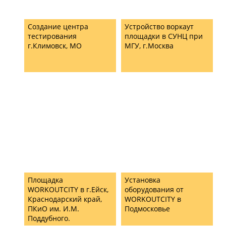
Создание центра
Устройство воркаут
тестирования
площадки в СУНЦ при
г.Климовск, МО
МГУ, г.Москва
Площадка
Установка
WORKOUTCITY в г.Ейск,
оборудования от
Краснодарский край,
WORKOUTCITY в
ПКиО им. И.М.
Подмосковье
Поддубного.