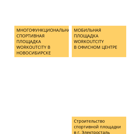
МНОГОФУНКЦИОНАЛЬНАЯ
МОБИЛЬНАЯ
СПОРТИВНАЯ
ПЛОЩАДКА
ПЛОЩАДКА
WORKOUTCITY
WORKOUTCITY В
В ОФИСНОМ ЦЕНТРЕ
НОВОСИБИРСКЕ
Строительство
спортивной площадки
в г. Электросталь