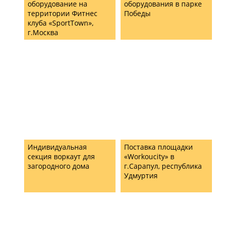
оборудование на
оборудования в парке
территории Фитнес
Победы
клуба «SportTown»,
г.Москва
Индивидуальная
Поставка площадки
секция воркаут для
«Workoucity» в
загородного дома
г.Сарапул, республика
Удмуртия