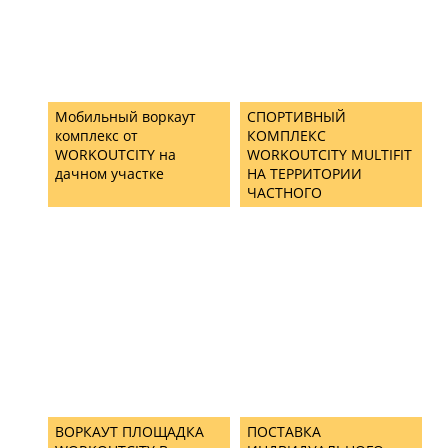
Мобильный воркаут
СПОРТИВНЫЙ
комплекс от
КОМПЛЕКС
WORKOUTCITY на
WORKOUTCITY MULTIFIT
дачном участке
НА ТЕРРИТОРИИ
ЧАСТНОГО
ЗАГОРОДНОГО ДОМА
ВОРКАУТ ПЛОЩАДКА
ПОСТАВКА