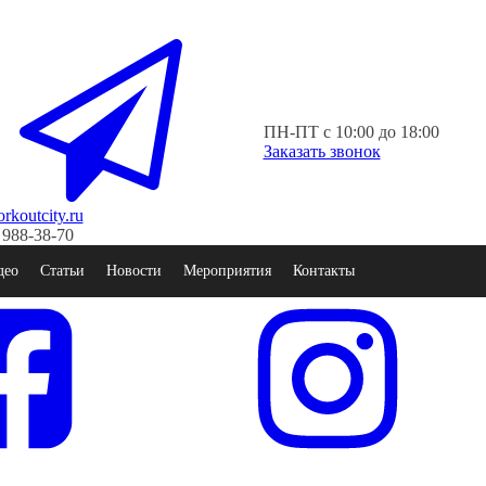
ПН-ПТ с 10:00 до 18:00
Заказать звонок
koutcity.ru
 988-38-70
део
Статьи
Новости
Мероприятия
Контакты