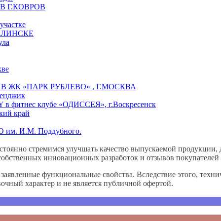
 Г.КОВРОВ
участке
АЛИНСКЕ
ула
кве
ЖК «ПАРК РУБЛЕВО» , Г.МОСКВА
ленджик
 в фитнес клубе «ОДИССЕЯ», г.Воскресенск
ский край
 им. И.М. Поддубного.
стоянно стремимся улучшать качество выпускаемой продукции, 
собственных инновационных разработок и отзывов покупателей 
аявленные функциональные свойства. Вследствие этого, технич
вочный характер и не является публичной офертой.