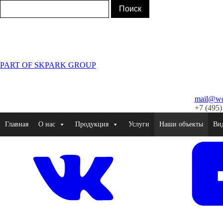
PART OF SKPARK GROUP
mail@wor
+7 (495)
Главная
О нас
Продукция
Услуги
Наши объекты
Ви