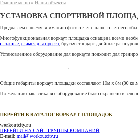
Главное меню
»
Наши объекты
УСТАНОВКА СПОРТИВНОЙ ПЛОЩАД
Предлагаем вашему вниманию фото отчет с нашего летнего объек
Многофункциональная воркаут площадка оснащена всеми необхо
сложные
,
скамья для пресса
, брусья стандарт двойные разноуро
Установленное оборудование для воркаута подходит для трени
Общие габариты воркаут площадки составляют 10м х 8м (80 кв.
По желанию заказчика все оборудование было окрашено в зелено
ПЕРЕЙТИ В КАТАЛОГ ВОРКАУТ ПЛОЩАДОК
workoutcity.ru
ПЕРЕЙТИ НА САЙТ ГРУППЫ КОМПАНИЙ
E-mail:
mail@workoutcity.ru