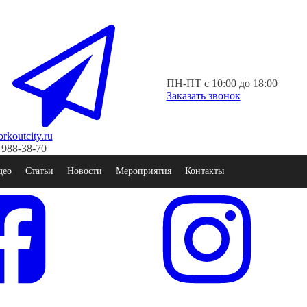
ПН-ПТ с 10:00 до 18:00
Заказать звонок
koutcity.ru
 988-38-70
део
Статьи
Новости
Мероприятия
Контакты