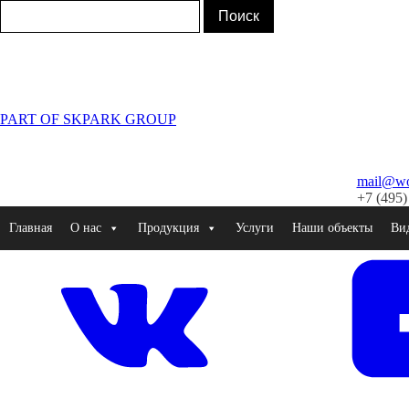
PART OF SKPARK GROUP
mail@wor
+7 (495)
Главная
О нас
Продукция
Услуги
Наши объекты
Ви