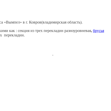
а «Вымпел» в г. Ковров(владимирская область).
ми как : секция из трех перекладин разноуровневая
,
брусья
ых перекладин.