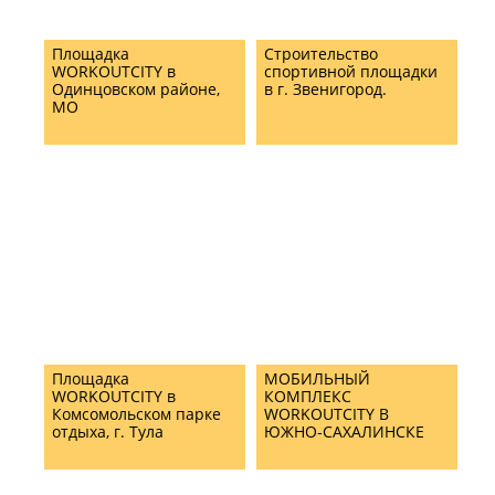
Площадка
Строительство
WORKOUTCITY в
спортивной площадки
Одинцовском районе,
в г. Звенигород.
МО
Площадка
МОБИЛЬНЫЙ
WORKOUTCITY в
КОМПЛЕКС
Комсомольском парке
WORKOUTCITY В
отдыха, г. Тула
ЮЖНО-САХАЛИНСКЕ