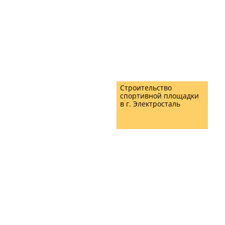
Строительство
спортивной площадки
в г. Электросталь