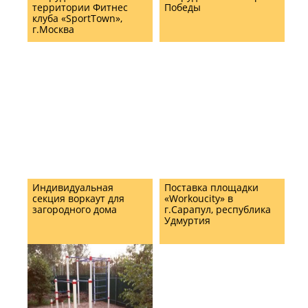
территории Фитнес
Победы
клуба «SportTown»,
г.Москва
Индивидуальная
Поставка площадки
секция воркаут для
«Workoucity» в
загородного дома
г.Сарапул, республика
Удмуртия