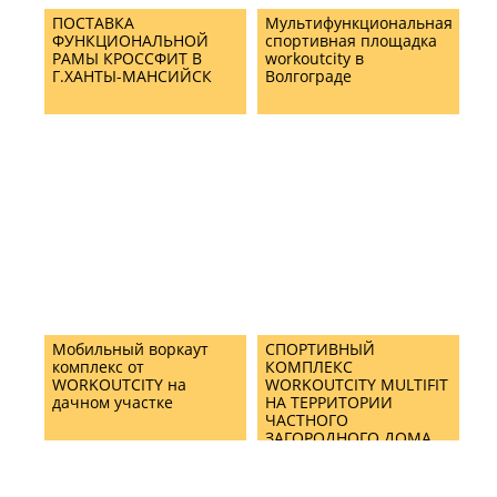
ПОСТАВКА
Мультифункциональная
ФУНКЦИОНАЛЬНОЙ
спортивная площадка
РАМЫ КРОССФИТ В
workoutcity в
Г.ХАНТЫ-МАНСИЙСК
Волгограде
Мобильный воркаут
СПОРТИВНЫЙ
комплекс от
КОМПЛЕКС
WORKOUTCITY на
WORKOUTCITY MULTIFIT
дачном участке
НА ТЕРРИТОРИИ
ЧАСТНОГО
ЗАГОРОДНОГО ДОМА