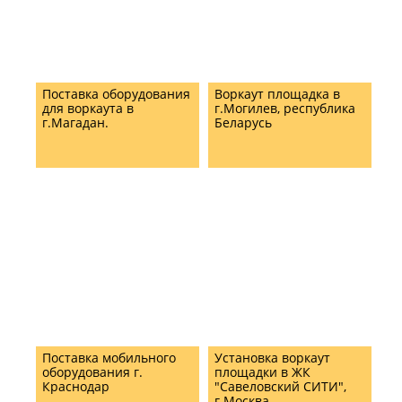
Поставка оборудования
Воркаут площадка в
для воркаута в
г.Могилев, республика
г.Магадан.
Беларусь
Поставка мобильного
Установка воркаут
оборудования г.
площадки в ЖК
Краснодар
"Савеловский СИТИ",
г.Москва