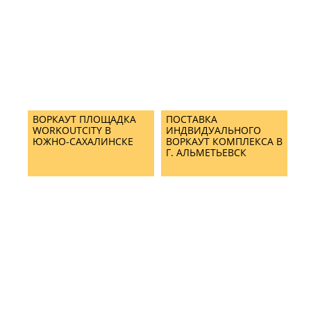
ВОРКАУТ ПЛОЩАДКА
ПОСТАВКА
WORKOUTCITY В
ИНДВИДУАЛЬНОГО
ЮЖНО-САХАЛИНСКЕ
ВОРКАУТ КОМПЛЕКСА В
Г. АЛЬМЕТЬЕВСК