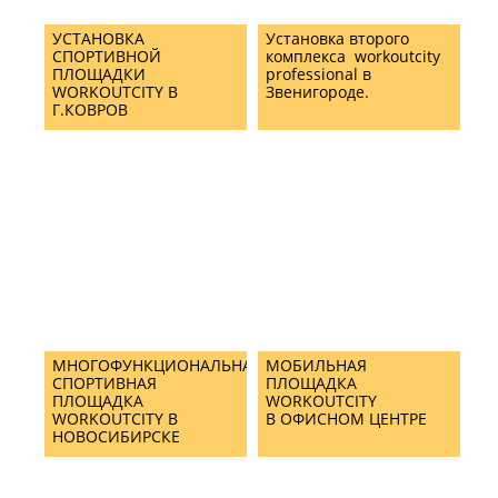
УСТАНОВКА
Установка второго
СПОРТИВНОЙ
комплекса workoutcity
ПЛОЩАДКИ
professional в
WORKOUTCITY В
Звенигороде.
Г.КОВРОВ
МНОГОФУНКЦИОНАЛЬНАЯ
МОБИЛЬНАЯ
СПОРТИВНАЯ
ПЛОЩАДКА
ПЛОЩАДКА
WORKOUTCITY
WORKOUTCITY В
В ОФИСНОМ ЦЕНТРЕ
НОВОСИБИРСКЕ