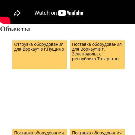
Объекты
Отгрузка оборудования
Поставка оборудования
для Воркаут в г.Пущино
для Воркаут в г.
Зеленодольск,
республика Татарстан
Поставка оборудования
Поставка оборудования