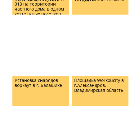
013 на территории
частного дома в одном
коттеджных поселков
Подмосковья
Установка снарядов
Площадка Workoucity в
воркаут в г. Балашихе
г.Александров,
Владимирская область