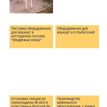
Поставка оборудования
Оборудование для
для воркаут в
воркаут в п.Рыбатский
коттеджном поселке
"Медвежьи озера"
Установка секции из
Производство
перекладины W-003 и
мобильного
приставных брусьев W-
оборудования, г.Химки.