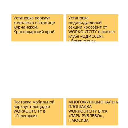
Установка воркаут
Установка
комплекса в станице
индивидуальной
Курчанской,
секции кроссфит от
Краснодарский край
WORKOUTCITY в фитнес
клубе «ОДИССЕЯ»,
г.Воскресенск
Поставка мобильной
МНОГОФУНКЦИОНАЛЬНАЯ
воркаут площадки
ПЛОЩАДКА
WORKOUTCITY в
WORKOUTCITY В ЖК
г.Геленджик
«ПАРК РУБЛЕВО» ,
Г.МОСКВА