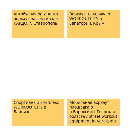
Автобусная остановка
Воркаут площадка от
воркаут на фестивале
WORKOUTCITY в
КАРДО, г. Ставрополь
Евпатории, Крым
Спортивный комплекс
Мобильная воркаут
WORKOUTCITY в
площадка в
Барвихе
п.Вараксино, Тверская
область / Street workout
equipment in Varaksino