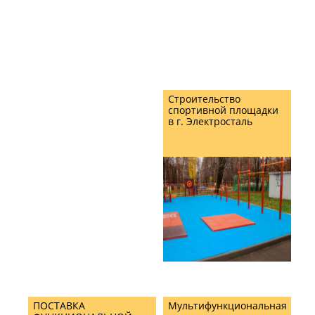
Строительство
спортивной площадки
в г. Электросталь
ПОСТАВКА
Мультифункциональная