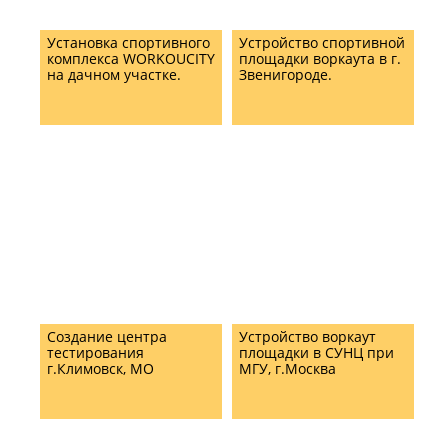
Установка спортивного
Устройство спортивной
комплекса WORKOUCITY
площадки воркаута в г.
на дачном участке.
Звенигороде.
Создание центра
Устройство воркаут
тестирования
площадки в СУНЦ при
г.Климовск, МО
МГУ, г.Москва