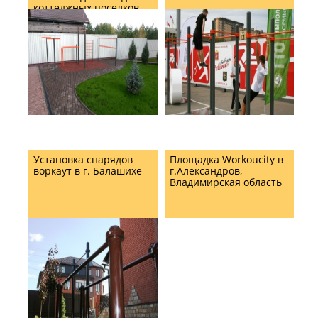
коттеджных поселков
Подмосковья
Установка снарядов
Площадка Workoucity в
воркаут в г. Балашихе
г.Александров,
Владимирская область