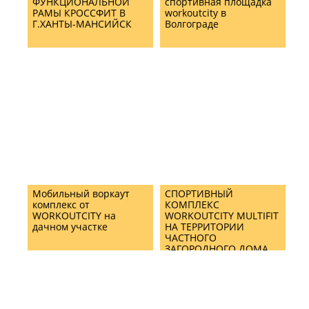
ФУНКЦИОНАЛЬНОЙ
спортивная площадка
РАМЫ КРОССФИТ В
workoutcity в
Г.ХАНТЫ-МАНСИЙСК
Волгограде
Мобильный воркаут
СПОРТИВНЫЙ
комплекс от
КОМПЛЕКС
WORKOUTCITY на
WORKOUTCITY MULTIFIT
дачном участке
НА ТЕРРИТОРИИ
ЧАСТНОГО
ЗАГОРОДНОГО ДОМА