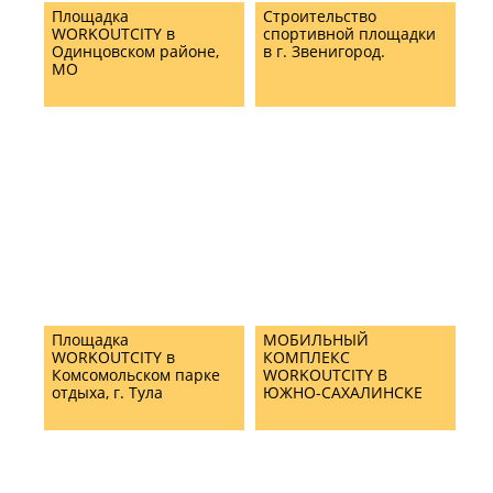
Площадка
Строительство
WORKOUTCITY в
спортивной площадки
Одинцовском районе,
в г. Звенигород.
МО
Площадка
МОБИЛЬНЫЙ
WORKOUTCITY в
КОМПЛЕКС
Комсомольском парке
WORKOUTCITY В
отдыха, г. Тула
ЮЖНО-САХАЛИНСКЕ