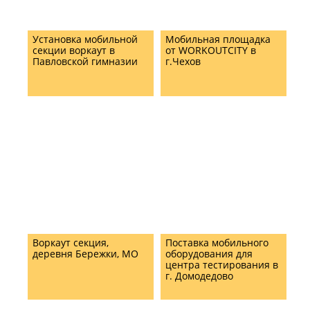
Установка мобильной
Мобильная площадка
секции воркаут в
от WORKOUTCITY в
Павловской гимназии
г.Чехов
Воркаут секция,
Поставка мобильного
деревня Бережки, МО
оборудования для
центра тестирования в
г. Домодедово