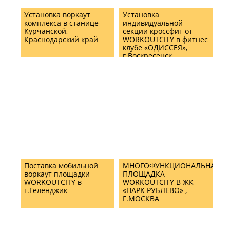
Установка воркаут
Установка
комплекса в станице
индивидуальной
Курчанской,
секции кроссфит от
Краснодарский край
WORKOUTCITY в фитнес
клубе «ОДИССЕЯ»,
г.Воскресенск
Поставка мобильной
МНОГОФУНКЦИОНАЛЬНАЯ
воркаут площадки
ПЛОЩАДКА
WORKOUTCITY в
WORKOUTCITY В ЖК
г.Геленджик
«ПАРК РУБЛЕВО» ,
Г.МОСКВА