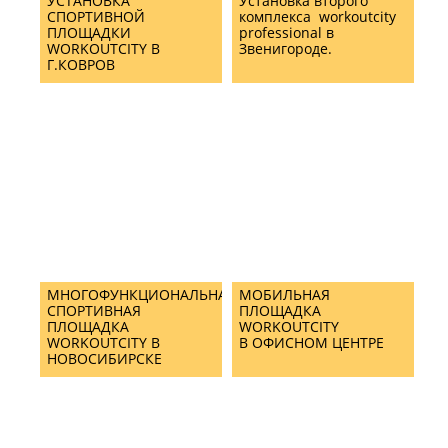
УСТАНОВКА
Установка второго
СПОРТИВНОЙ
комплекса workoutcity
ПЛОЩАДКИ
professional в
WORKOUTCITY В
Звенигороде.
Г.КОВРОВ
МНОГОФУНКЦИОНАЛЬНАЯ
МОБИЛЬНАЯ
СПОРТИВНАЯ
ПЛОЩАДКА
ПЛОЩАДКА
WORKOUTCITY
WORKOUTCITY В
В ОФИСНОМ ЦЕНТРЕ
НОВОСИБИРСКЕ