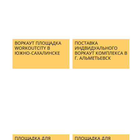
ВОРКАУТ ПЛОЩАДКА
ПОСТАВКА
WORKOUTCITY В
ИНДВИДУАЛЬНОГО
ЮЖНО-САХАЛИНСКЕ
ВОРКАУТ КОМПЛЕКСА В
Г. АЛЬМЕТЬЕВСК
ПЛОЩАДКА ДЛЯ
ПЛОЩАДКА ДЛЯ