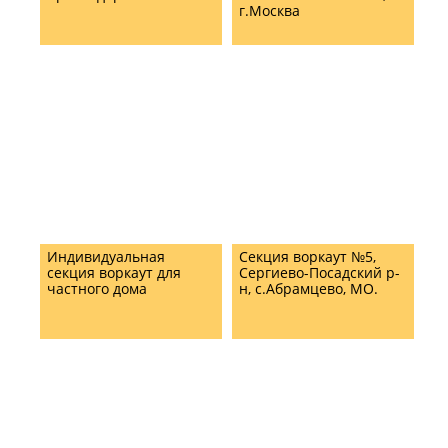
г.Москва
Индивидуальная
Секция воркаут №5,
секция воркаут для
Сергиево-Посадский р-
частного дома
н, с.Абрамцево, МО.