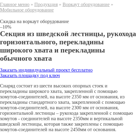
Главное меню
»
Продукция
»
Воркаут оборудование
»
Мобильное оборудование
Скидка на воркаут оборудование
–10%
Секция из шведской лестницы, рукохода
горизонтального, перекладины
широкого хвата и перекладины
обычного хвата
Заказать индивидуальный проект бесплатно
Заказать площадку под ключ
Снаряд состоит из шести высоких опорных стоек и
перекладины широкого хвата, закрепленной с помощью
хомутов-соединителей, на высоте 2350 мм от основания, из
перекладины стандартного хвата, закрепленной с помощью
хомутов-соединителей, на высоте 2300 мм от основания,
горизонтальной лестницы – рукохода закрепленной с помощью
хомутов - соединителей на высоте 2350мм и вертикальной
шведской лестницы, которая также закреплены с помощью
хомутов-соединителей на высоте 2450мм от основания.