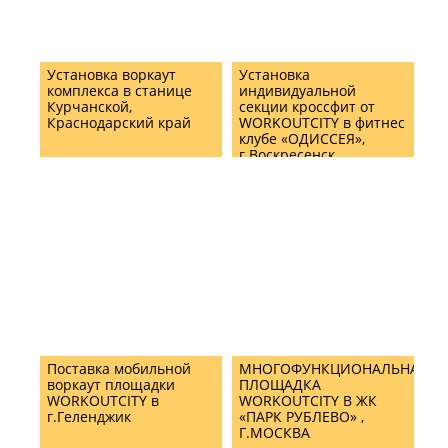
Установка воркаут
Установка
комплекса в станице
индивидуальной
Курчанской,
секции кроссфит от
Краснодарский край
WORKOUTCITY в фитнес
клубе «ОДИССЕЯ»,
г.Воскресенск
Поставка мобильной
МНОГОФУНКЦИОНАЛЬНАЯ
воркаут площадки
ПЛОЩАДКА
WORKOUTCITY в
WORKOUTCITY В ЖК
г.Геленджик
«ПАРК РУБЛЕВО» ,
Г.МОСКВА