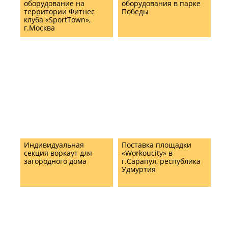
оборудование на
оборудования в парке
территории Фитнес
Победы
клуба «SportTown»,
г.Москва
Индивидуальная
Поставка площадки
секция воркаут для
«Workoucity» в
загородного дома
г.Сарапул, республика
Удмуртия