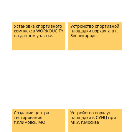
Установка спортивного
Устройство спортивной
комплекса WORKOUCITY
площадки воркаута в г.
на дачном участке.
Звенигороде.
Создание центра
Устройство воркаут
тестирования
площадки в СУНЦ при
г.Климовск, МО
МГУ, г.Москва