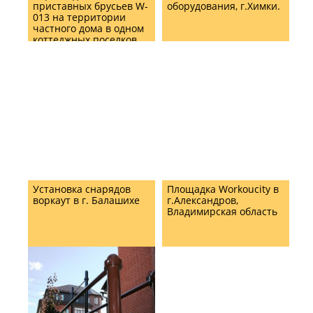
приставных брусьев W-
оборудования, г.Химки.
013 на территории
частного дома в одном
коттеджных поселков
Подмосковья
Установка снарядов
Площадка Workoucity в
воркаут в г. Балашихе
г.Александров,
Владимирская область