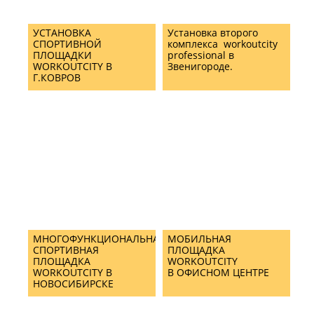
УСТАНОВКА
Установка второго
СПОРТИВНОЙ
комплекса workoutcity
ПЛОЩАДКИ
professional в
WORKOUTCITY В
Звенигороде.
Г.КОВРОВ
МНОГОФУНКЦИОНАЛЬНАЯ
МОБИЛЬНАЯ
СПОРТИВНАЯ
ПЛОЩАДКА
ПЛОЩАДКА
WORKOUTCITY
WORKOUTCITY В
В ОФИСНОМ ЦЕНТРЕ
НОВОСИБИРСКЕ