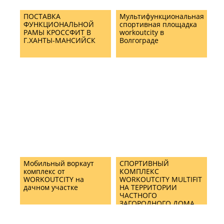
ПОСТАВКА
Мультифункциональная
ФУНКЦИОНАЛЬНОЙ
спортивная площадка
РАМЫ КРОССФИТ В
workoutcity в
Г.ХАНТЫ-МАНСИЙСК
Волгограде
Мобильный воркаут
СПОРТИВНЫЙ
комплекс от
КОМПЛЕКС
WORKOUTCITY на
WORKOUTCITY MULTIFIT
дачном участке
НА ТЕРРИТОРИИ
ЧАСТНОГО
ЗАГОРОДНОГО ДОМА