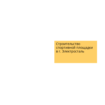
Строительство
спортивной площадки
в г. Электросталь