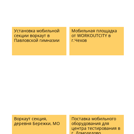
Установка мобильной
Мобильная площадка
секции воркаут в
от WORKOUTCITY в
Павловской гимназии
г.Чехов
Воркаут секция,
Поставка мобильного
деревня Бережки, МО
оборудования для
центра тестирования в
г. Домодедово