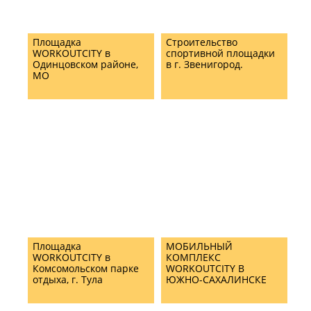
Площадка
Строительство
WORKOUTCITY в
спортивной площадки
Одинцовском районе,
в г. Звенигород.
МО
Площадка
МОБИЛЬНЫЙ
WORKOUTCITY в
КОМПЛЕКС
Комсомольском парке
WORKOUTCITY В
отдыха, г. Тула
ЮЖНО-САХАЛИНСКЕ