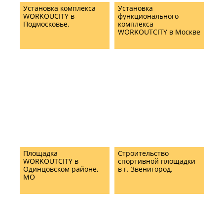
Установка комплекса
Установка
WORKOUCITY в
функционального
Подмосковье.
комплекса
WORKOUTCITY в Москве
Площадка
Строительство
WORKOUTCITY в
спортивной площадки
Одинцовском районе,
в г. Звенигород.
МО