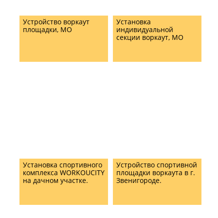
Устройство воркаут
Установка
площадки, МО
индивидуальной
секции воркаут, МО
Установка спортивного
Устройство спортивной
комплекса WORKOUCITY
площадки воркаута в г.
на дачном участке.
Звенигороде.