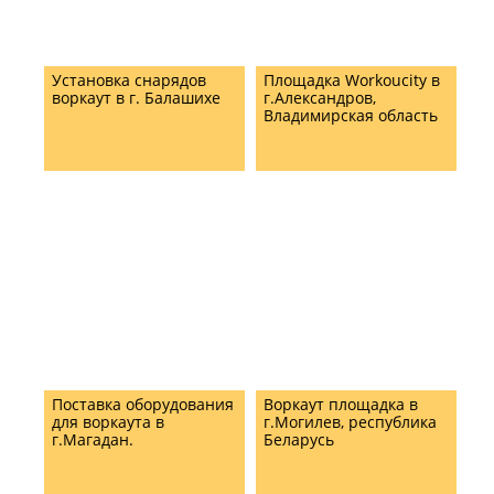
Установка снарядов
Площадка Workoucity в
воркаут в г. Балашихе
г.Александров,
Владимирская область
Поставка оборудования
Воркаут площадка в
для воркаута в
г.Могилев, республика
г.Магадан.
Беларусь