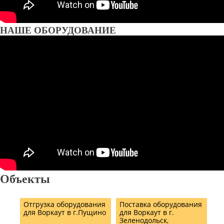
НАШЕ ОБОРУДОВАНИЕ
Объекты
Отгрузка оборудования
Поставка оборудования
для Воркаут в г.Пущино
для Воркаут в г.
Зеленодольск,