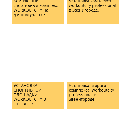
Компактный
Установка комплекса
спортивный комплекс
workoutcity professional
WORKOUTCITY на
в Звенигороде.
дачном участке
УСТАНОВКА
Установка второго
СПОРТИВНОЙ
комплекса workoutcity
ПЛОЩАДКИ
professional в
WORKOUTCITY В
Звенигороде.
Г.КОВРОВ