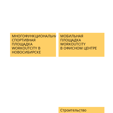
МНОГОФУНКЦИОНАЛЬНАЯ
МОБИЛЬНАЯ
СПОРТИВНАЯ
ПЛОЩАДКА
ПЛОЩАДКА
WORKOUTCITY
WORKOUTCITY В
В ОФИСНОМ ЦЕНТРЕ
НОВОСИБИРСКЕ
Строительство