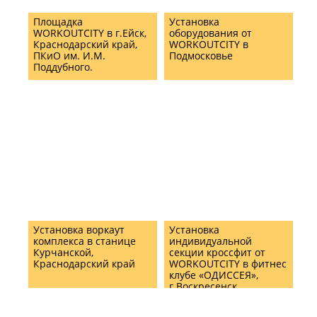
Площадка
Установка
WORKOUTCITY в г.Ейск,
оборудования от
Краснодарский край,
WORKOUTCITY в
ПКиО им. И.М.
Подмосковье
Поддубного.
Установка воркаут
Установка
комплекса в станице
индивидуальной
Курчанской,
секции кроссфит от
Краснодарский край
WORKOUTCITY в фитнес
клубе «ОДИССЕЯ»,
г.Воскресенск