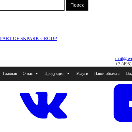
PART OF SKPARK GROUP
mail@wor
+7 (495)
Главная
О нас
Продукция
Услуги
Наши объекты
Ви