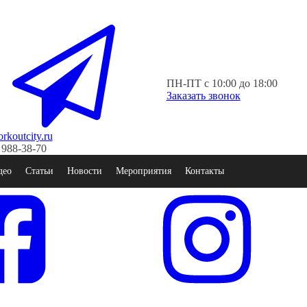
ПН-ПТ с 10:00 до 18:00
Заказать звонок
koutcity.ru
 988-38-70
део
Статьи
Новости
Мероприятия
Контакты