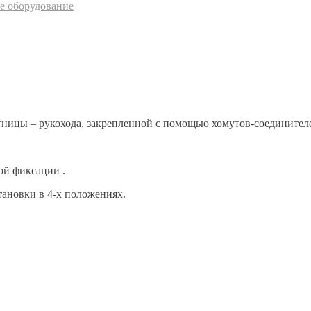
е оборудование
тницы – рукохода, закрепленной с помощью хомутов-соединителе
ой фиксации .
ановки в 4-х положениях.