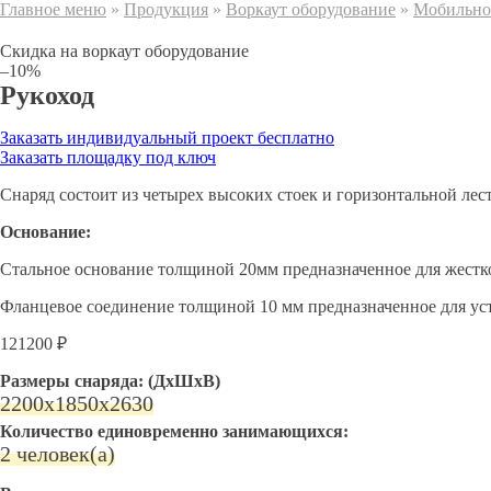
Главное меню
»
Продукция
»
Воркаут оборудование
»
Мобильно
Скидка на воркаут оборудование
–10%
Рукоход
Заказать индивидуальный проект бесплатно
Заказать площадку под ключ
Снаряд состоит из четырех высоких стоек и горизонтальной лес
Основание:
Стальное основание толщиной 20мм предназначенное для жестк
Фланцевое соединение толщиной 10 мм предназначенное для уст
121200 ₽
Размеры снаряда: (ДхШхВ)
2200х1850х2630
Количество единовременно занимающихся:
2 человек(а)