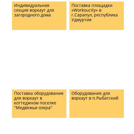
Индивидуальная
Поставка площадки
секция воркаут для
«Workoucity» в
загородного дома
г.Сарапул, республика
Удмуртия
Поставка оборудования
Оборудование для
для воркаут в
воркаут в п.Рыбатский
коттеджном поселке
"Медвежьи озера"