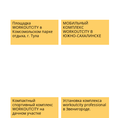
Площадка
МОБИЛЬНЫЙ
WORKOUTCITY в
КОМПЛЕКС
Комсомольском парке
WORKOUTCITY В
отдыха, г. Тула
ЮЖНО-САХАЛИНСКЕ
Компактный
Установка комплекса
спортивный комплекс
workoutcity professional
WORKOUTCITY на
в Звенигороде.
дачном участке