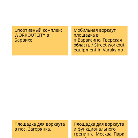
Спортивный комплекс
Мобильная воркаут
WORKOUTCITY в
площадка в
Барвихе
п.Вараксино, Тверская
область / Street workout
equipment in Varaksino
Площадка для воркаута
Площадка для воркаута
в пос. Загорянка.
и функционального
тренинга, Москва, Парк