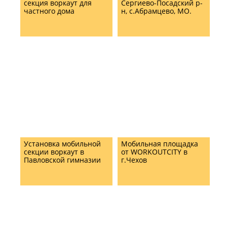
секция воркаут для
Сергиево-Посадский р-
частного дома
н, с.Абрамцево, МО.
Установка мобильной
Мобильная площадка
секции воркаут в
от WORKOUTCITY в
Павловской гимназии
г.Чехов