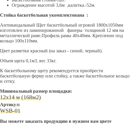
Ограждение высотой 3,6м ,калитка.-52м.
Стойка баскетбольная укомплектована :
Антивандальный Щит баскетбольный игровой 1800х1050мм
изготовлен из ламинированной фанеры толщиной 12 мм на
металлической раме.Профиль рамы 40х40мм. Крепление под
кольцо 100х110мм.
Цвет разметки красный (на заказ - синий, черный).
Объем щита 0,1м3, вес 33кг.
К баскетбольному щиту рекомендуется приобрести
баскетбольную ферму или стойку, а также баскетбольное кольцо
и сетку.
Минимальный размер площадки:
12х14 м (168м2)
Артикул:
WSB-01
Вы можете заказать продукцию в нужном вам цвете