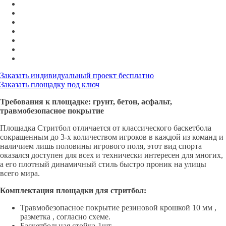
Заказать индивидуальный проект бесплатно
Заказать площадку под ключ
Требования к площадке: грунт, бетон, асфальт,
травмобезопасное покрытие
Площадка Стритбол отличается от классического баскетбола
сокращенным до 3-х количеством игроков в каждой из команд и
наличием лишь половины игрового поля, этот вид спорта
оказался доступен для всех и технически интересен для многих,
а его плотный динамичный стиль быстро проник на улицы
всего мира.
Комплектация площадки для стритбол:
Травмобезопасное покрытие резиновой крошкой 10 мм ,
разметка , согласно схеме.
Баскетбольная стойка-1шт.