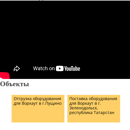
Объекты
Отгрузка оборудования
Поставка оборудования
для Воркаут в г.Пущино
для Воркаут в г.
Зеленодольск,
республика Татарстан