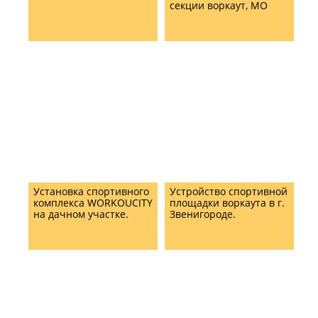
секции воркаут, МО
Установка спортивного
Устройство спортивной
комплекса WORKOUCITY
площадки воркаута в г.
на дачном участке.
Звенигороде.