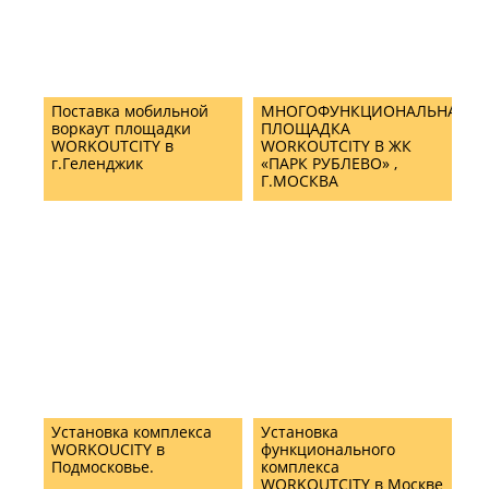
Поставка мобильной
МНОГОФУНКЦИОНАЛЬНАЯ
воркаут площадки
ПЛОЩАДКА
WORKOUTCITY в
WORKOUTCITY В ЖК
г.Геленджик
«ПАРК РУБЛЕВО» ,
Г.МОСКВА
Установка комплекса
Установка
WORKOUCITY в
функционального
Подмосковье.
комплекса
WORKOUTCITY в Москве