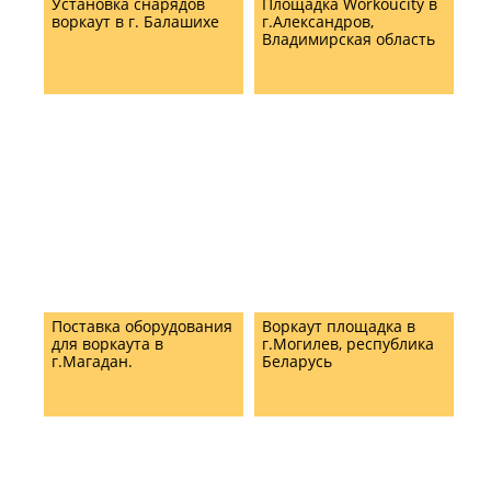
Установка снарядов
Площадка Workoucity в
воркаут в г. Балашихе
г.Александров,
Владимирская область
Поставка оборудования
Воркаут площадка в
для воркаута в
г.Могилев, республика
г.Магадан.
Беларусь