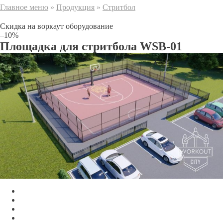
Главное меню
»
Продукция
»
Стритбол
Скидка на воркаут оборудование
–10%
Площадка для стритбола WSB-01