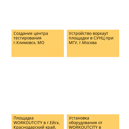
Создание центра
Устройство воркаут
тестирования
площадки в СУНЦ при
г.Климовск, МО
МГУ, г.Москва
Площадка
Установка
WORKOUTCITY в г.Ейск,
оборудования от
Краснодарский край,
WORKOUTCITY в