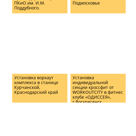
ПКиО им. И.М.
Подмосковье
Поддубного.
Установка воркаут
Установка
комплекса в станице
индивидуальной
Курчанской,
секции кроссфит от
Краснодарский край
WORKOUTCITY в фитнес
клубе «ОДИССЕЯ»,
г.Воскресенск