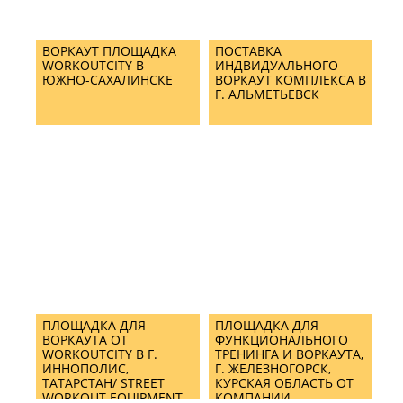
ВОРКАУТ ПЛОЩАДКА
ПОСТАВКА
WORKOUTCITY В
ИНДВИДУАЛЬНОГО
ЮЖНО-САХАЛИНСКЕ
ВОРКАУТ КОМПЛЕКСА В
Г. АЛЬМЕТЬЕВСК
ПЛОЩАДКА ДЛЯ
ПЛОЩАДКА ДЛЯ
ВОРКАУТА ОТ
ФУНКЦИОНАЛЬНОГО
WORKOUTCITY В Г.
ТРЕНИНГА И ВОРКАУТА,
ИННОПОЛИС,
Г. ЖЕЛЕЗНОГОРСК,
ТАТАРСТАН/ STREET
КУРСКАЯ ОБЛАСТЬ ОТ
WORKOUT EQUIPMENT
КОМПАНИИ