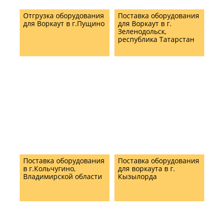
Отгрузка оборудования
Поставка оборудования
для Воркаут в г.Пущино
для Воркаут в г.
Зеленодольск,
республика Татарстан
Поставка оборудования
Поставка оборудования
в г.Кольчугино,
для воркаута в г.
Владимирской области
Кызылорда