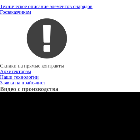
Техническое описание элементов снарядов
Госзаказчикам
Скидки на прямые контракты
Архитекторам
Наши технологии
Заявка на прайс-лист
Видео с производства