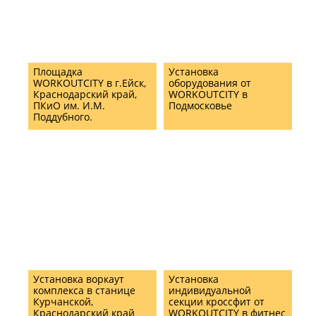
Площадка
Установка
WORKOUTCITY в г.Ейск,
оборудования от
Краснодарский край,
WORKOUTCITY в
ПКиО им. И.М.
Подмосковье
Поддубного.
Установка воркаут
Установка
комплекса в станице
индивидуальной
Курчанской,
секции кроссфит от
Краснодарский край
WORKOUTCITY в фитнес