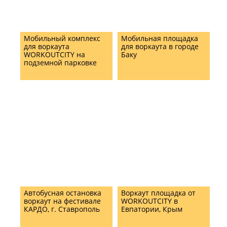
Мобильный комплекс
Мобильная площадка
для воркаута
для воркаута в городе
WORKOUTCITY на
Баку
подземной парковке
Автобусная остановка
Воркаут площадка от
воркаут на фестивале
WORKOUTCITY в
КАРДО, г. Ставрополь
Евпатории, Крым