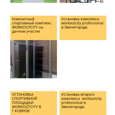
Компактный
Установка комплекса
спортивный комплекс
workoutcity professional
WORKOUTCITY на
в Звенигороде.
дачном участке
УСТАНОВКА
Установка второго
СПОРТИВНОЙ
комплекса workoutcity
ПЛОЩАДКИ
professional в
WORKOUTCITY В
Звенигороде.
Г.КОВРОВ