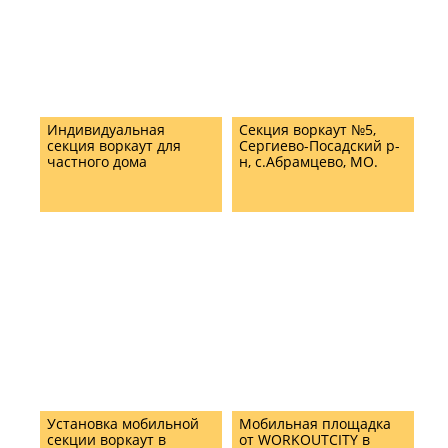
Индивидуальная
Секция воркаут №5,
секция воркаут для
Сергиево-Посадский р-
частного дома
н, с.Абрамцево, МО.
Установка мобильной
Мобильная площадка
секции воркаут в
от WORKOUTCITY в