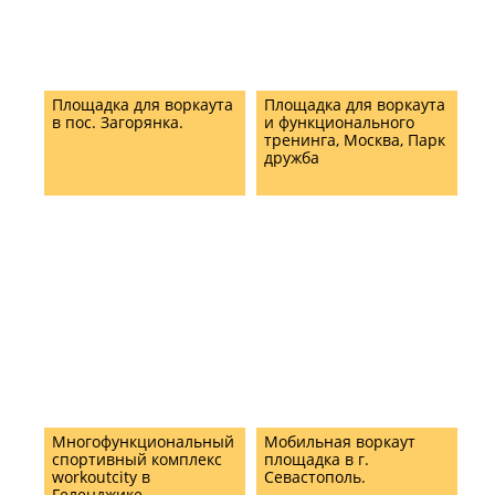
Площадка для воркаута
Площадка для воркаута
в пос. Загорянка.
и функционального
тренинга, Москва, Парк
дружба
Многофункциональный
Мобильная воркаут
спортивный комплекс
площадка в г.
workoutcity в
Севастополь.
Геленджике