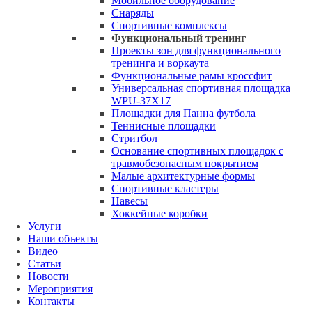
Мобильное оборудование
Снаряды
Спортивные комплексы
Функциональный тренинг
Проекты зон для функционального
тренинга и воркаута
Функциональные рамы кроссфит
Универсальная спортивная площадка
WPU-37X17
Площадки для Панна футбола
Теннисные площадки
Стритбол
Основание спортивных площадок с
травмобезопасным покрытием
Малые архитектурные формы
Спортивные кластеры
Навесы
Хоккейные коробки
Услуги
Наши объекты
Видео
Статьи
Новости
Мероприятия
Контакты