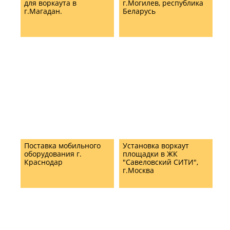
для воркаута в
г.Могилев, республика
г.Магадан.
Беларусь
Поставка мобильного
Установка воркаут
оборудования г.
площадки в ЖК
Краснодар
"Савеловский СИТИ",
г.Москва