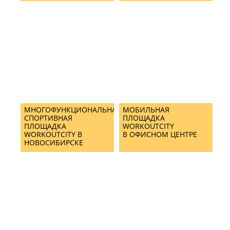
МНОГОФУНКЦИОНАЛЬНАЯ
МОБИЛЬНАЯ
СПОРТИВНАЯ
ПЛОЩАДКА
ПЛОЩАДКА
WORKOUTCITY
WORKOUTCITY В
В ОФИСНОМ ЦЕНТРЕ
НОВОСИБИРСКЕ