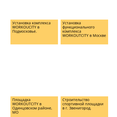
Установка комплекса
Установка
WORKOUCITY в
функционального
Подмосковье.
комплекса
WORKOUTCITY в Москве
Площадка
Строительство
WORKOUTCITY в
спортивной площадки
Одинцовском районе,
в г. Звенигород.
МО