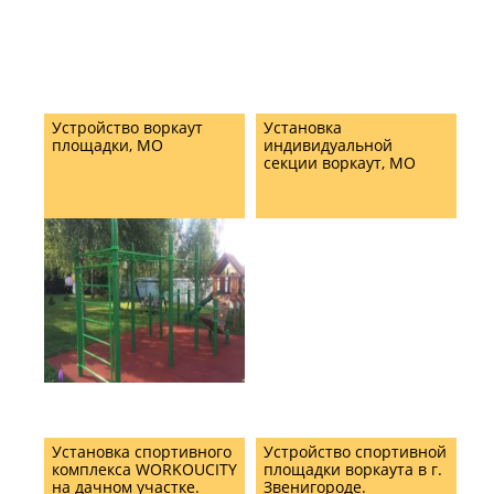
Устройство воркаут
Установка
площадки, МО
индивидуальной
секции воркаут, МО
Установка спортивного
Устройство спортивной
комплекса WORKOUCITY
площадки воркаута в г.
на дачном участке.
Звенигороде.