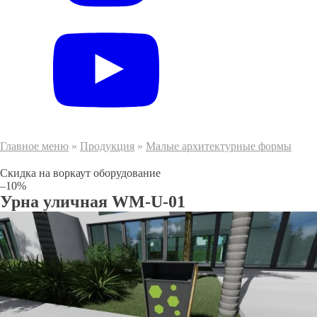
Главное меню
»
Продукция
»
Малые архитектурные формы
Скидка на воркаут оборудование
–10%
Урна уличная WM-U-01