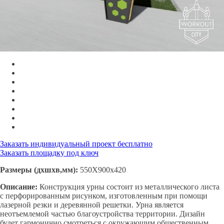
Заказать индивидуальный проект бесплатно
Заказать площадку под ключ
Размеры (дхшхв,мм):
550Х900х420
Описание:
Конструкция урны состоит из металлического листа
с перфорированным рисунком, изготовленным при помощи
лазерной резки и деревянной решетки. Урна является
неотъемлемой частью благоустройства территории. Дизайн
будет гармонично смотреться с окружающим общественным