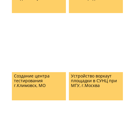
Создание центра
Устройство воркаут
тестирования
площадки в СУНЦ при
г.Климовск, МО
МГУ, г.Москва