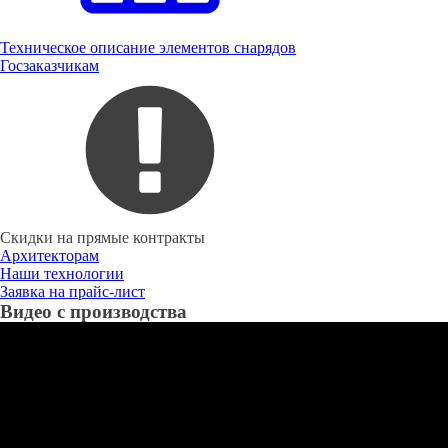
Техническое описание элементов снарядов
Госзаказчикам
Скидки на прямые контракты
Архитекторам
Наши технологии
Заявка на прайс-лист
Видео с производства