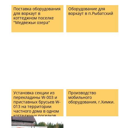
Поставка оборудования
Оборудование для
для воркаут в
воркаут в п.Рыбатский
коттеджном поселке
"Медвежьи озера"
Установка секции из
Производство
перекладины W-003 и
мобильного
приставных брусьев W-
оборудования, г.Химки.
013 на территории
частного дома в одном
коттеджных поселков
Подмосковья