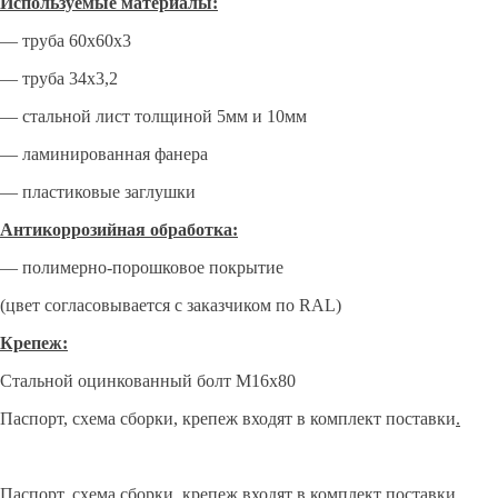
Используемые материалы:
— труба 60х60х3
— труба 34х3,2
— стальной лист толщиной 5мм и 10мм
— ламинированная фанера
— пластиковые заглушки
Антикоррозийная обработка:
— полимерно-порошковое покрытие
(цвет согласовывается с заказчиком по RAL)
Крепеж:
Стальной оцинкованный болт M16x80
Паспорт, схема сборки, крепеж входят в комплект поставки
.
Паспорт, схема сборки, крепеж входят в комплект поставки.