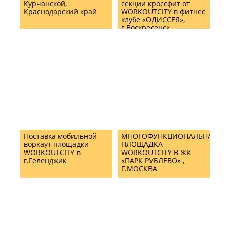
Курчанской,
секции кроссфит от
Краснодарский край
WORKOUTCITY в фитнес
клубе «ОДИССЕЯ»,
г.Воскресенск
Поставка мобильной
МНОГОФУНКЦИОНАЛЬНАЯ
воркаут площадки
ПЛОЩАДКА
WORKOUTCITY в
WORKOUTCITY В ЖК
г.Геленджик
«ПАРК РУБЛЕВО» ,
Г.МОСКВА