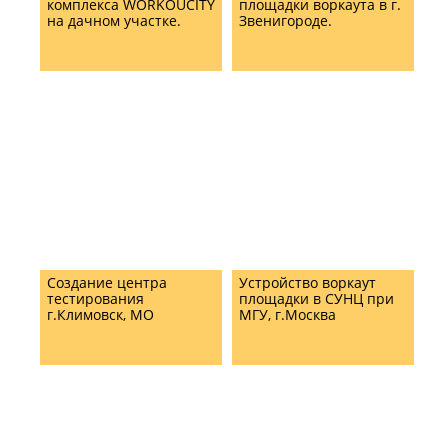
комплекса WORKOUCITY
площадки воркаута в г.
на дачном участке.
Звенигороде.
Создание центра
Устройство воркаут
тестирования
площадки в СУНЦ при
г.Климовск, МО
МГУ, г.Москва