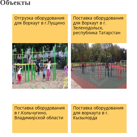
Объекты
Отгрузка оборудования
Поставка оборудования
для Воркаут в г.Пущино
для Воркаут в г.
Зеленодольск,
республика Татарстан
Поставка оборудования
Поставка оборудования
в г.Кольчугино,
для воркаута в г.
Владимирской области
Кызылорда