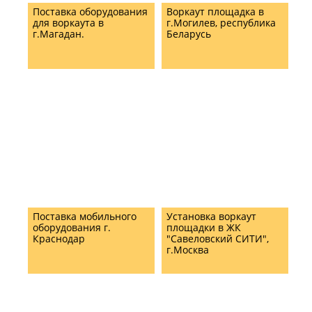
Поставка оборудования
Воркаут площадка в
для воркаута в
г.Могилев, республика
г.Магадан.
Беларусь
Поставка мобильного
Установка воркаут
оборудования г.
площадки в ЖК
Краснодар
"Савеловский СИТИ",
г.Москва