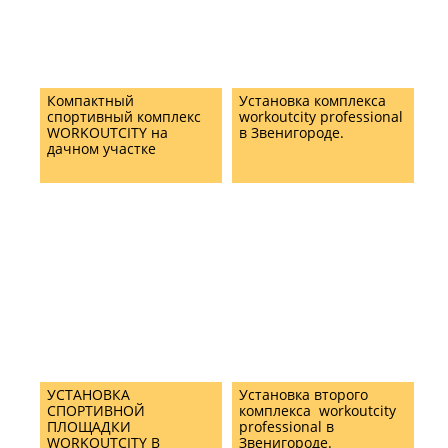
Компактный
Установка комплекса
спортивный комплекс
workoutcity professional
WORKOUTCITY на
в Звенигороде.
дачном участке
УСТАНОВКА
Установка второго
СПОРТИВНОЙ
комплекса workoutcity
ПЛОЩАДКИ
professional в
WORKOUTCITY В
Звенигороде.