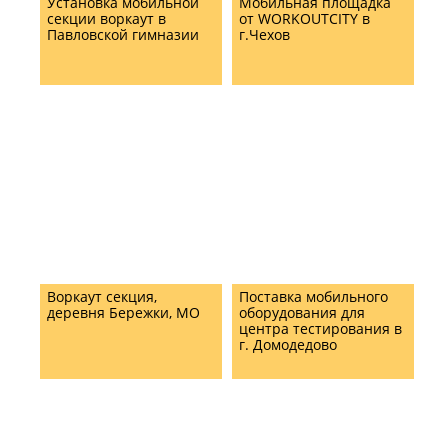
Установка мобильной
Мобильная площадка
секции воркаут в
от WORKOUTCITY в
Павловской гимназии
г.Чехов
Воркаут секция,
Поставка мобильного
деревня Бережки, МО
оборудования для
центра тестирования в
г. Домодедово