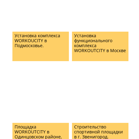
Установка комплекса
Установка
WORKOUCITY в
функционального
Подмосковье.
комплекса
WORKOUTCITY в Москве
Площадка
Строительство
WORKOUTCITY в
спортивной площадки
Одинцовском районе,
в г. Звенигород.