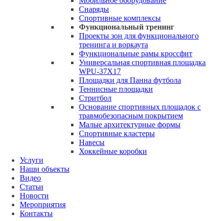
Мобильное оборудование
Снаряды
Спортивные комплексы
Функциональный тренинг
Проекты зон для функционального
тренинга и воркаута
Функциональные рамы кроссфит
Универсальная спортивная площадка
WPU-37X17
Площадки для Панна футбола
Теннисные площадки
Стритбол
Основание спортивных площадок с
травмобезопасным покрытием
Малые архитектурные формы
Спортивные кластеры
Навесы
Хоккейные коробки
Услуги
Наши объекты
Видео
Статьи
Новости
Мероприятия
Контакты