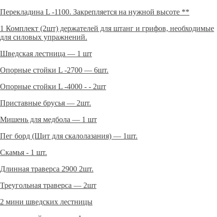
Перекладина L -1100. Закрепляется на нужной высоте **
1 Комплект (2шт) держателей для штанг и грифов, необходимые
для силовых упражнений.
Шведская лестница — 1 шт
Опорные стойки L -2700 — 6шт.
Опорные стойки L -4000 - - 2шт
Приставные брусья — 2шт.
Мишень для медбола — 1 шт
Пег борд (Щит для скалолазания) — 1шт.
Скамья - 1 шт.
Длинная траверса 2900 2шт.
Треугольная траверса — 2шт
2 мини шведских лестницы