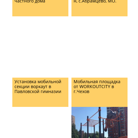
частного дома
н, с.Абрамцево, МО.
Установка мобильной
Мобильная площадка
секции воркаут в
от WORKOUTCITY в
Павловской гимназии
г.Чехов