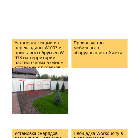
Установка секции из
Производство
перекладины W-003 и
мобильного
приставных брусьев W-
оборудования, г.Химки.
013 на территории
частного дома в одном
коттеджных поселков
Подмосковья
Установка снарядов
Площадка Workoucity в