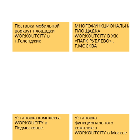
Поставка мобильной
МНОГОФУНКЦИОНАЛЬНАЯ
воркаут площадки
ПЛОЩАДКА
WORKOUTCITY в
WORKOUTCITY В ЖК
г.Геленджик
«ПАРК РУБЛЕВО» ,
Г.МОСКВА
Установка комплекса
Установка
WORKOUCITY в
функционального
Подмосковье.
комплекса
WORKOUTCITY в Москве