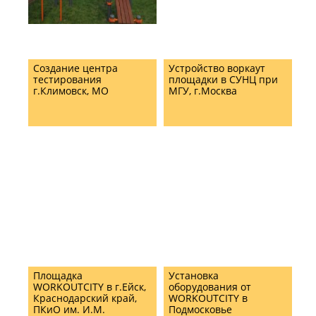
Создание центра
Устройство воркаут
тестирования
площадки в СУНЦ при
г.Климовск, МО
МГУ, г.Москва
Площадка
Установка
WORKOUTCITY в г.Ейск,
оборудования от
Краснодарский край,
WORKOUTCITY в
ПКиО им. И.М.
Подмосковье