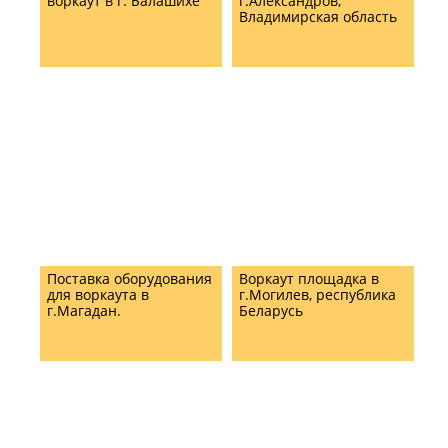
воркаут в г. Балашихе
г.Александров,
Владимирская область
Поставка оборудования
Воркаут площадка в
для воркаута в
г.Могилев, республика
г.Магадан.
Беларусь