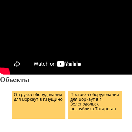
Объекты
Отгрузка оборудования
Поставка оборудования
для Воркаут в г.Пущино
для Воркаут в г.
Зеленодольск,
республика Татарстан