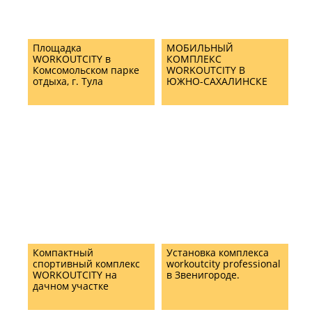
Площадка
МОБИЛЬНЫЙ
WORKOUTCITY в
КОМПЛЕКС
Комсомольском парке
WORKOUTCITY В
отдыха, г. Тула
ЮЖНО-САХАЛИНСКЕ
Компактный
Установка комплекса
спортивный комплекс
workoutcity professional
WORKOUTCITY на
в Звенигороде.
дачном участке