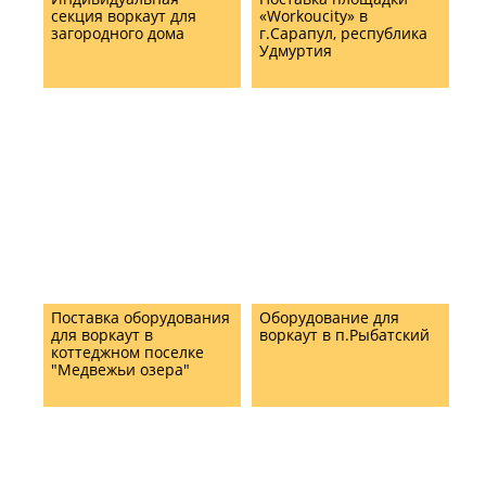
секция воркаут для
«Workoucity» в
загородного дома
г.Сарапул, республика
Удмуртия
Поставка оборудования
Оборудование для
для воркаут в
воркаут в п.Рыбатский
коттеджном поселке
"Медвежьи озера"