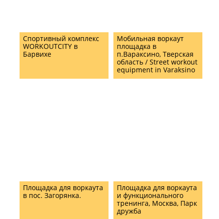
Спортивный комплекс
Мобильная воркаут
WORKOUTCITY в
площадка в
Барвихе
п.Вараксино, Тверская
область / Street workout
equipment in Varaksino
Площадка для воркаута
Площадка для воркаута
в пос. Загорянка.
и функционального
тренинга, Москва, Парк
дружба