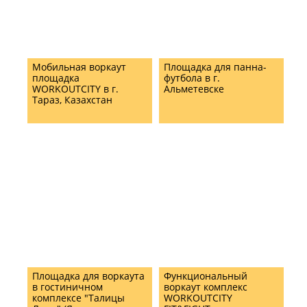
Мобильная воркаут
Площадка для панна-
площадка
футбола в г.
WORKOUTCITY в г.
Альметевске
Тараз, Казахстан
Площадка для воркаута
Функциональный
в гостиничном
воркаут комплекс
комплексе "Талицы
WORKOUTCITY