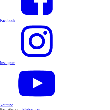
Facebook
Instagram
Youtube
Разработка –
kfedorov.ru