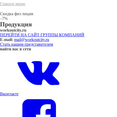
Главное меню
Cкидка физ лицам
–7%
Продукция
workoutcity.ru
ПЕРЕЙТИ НА САЙТ ГРУППЫ КОМПАНИЙ
E-mail:
mail@workoutcity.ru
Стать нашим представителем
найти нас в сети
Вконтакте